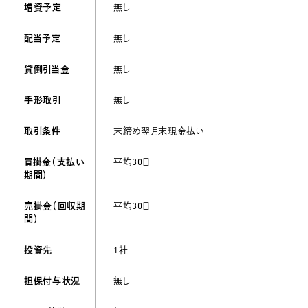
増資予定
無し
配当予定
無し
貸倒引当金
無し
手形取引
無し
取引条件
末締め翌月末現金払い
買掛金（支払い
平均30日
期間）
売掛金（回収期
平均30日
間）
投資先
1社
担保付与状況
無し