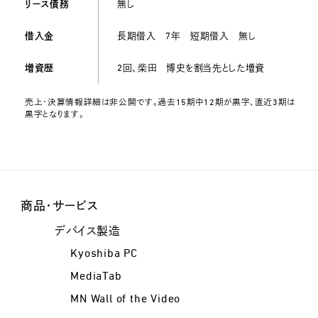
リース債務
無し
借入金
長期借入 7年 短期借入 無し
増資歴
2回、柴田 博史を割当先とした増資
売上・決算情報詳細は非公開です。過去15期中12期が黒字、直近3期は
黒字となります。
商品・サービス
デバイス製造
Kyoshiba PC
MediaTab
MN Wall of the Video