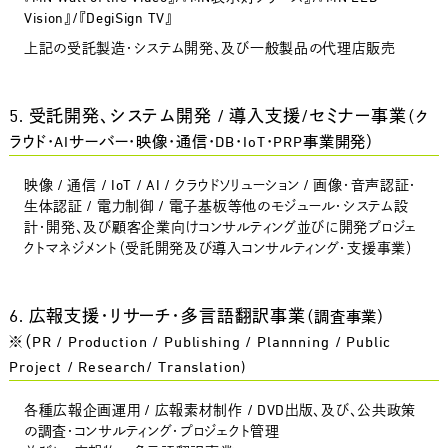
Vision』/『DegiSign TV』
上記の受託製造・システム開発、及び一般製品の代理店販売
5. 受託開発、システム開発 / 導入支援/セミナー事業
（ク
ラウド・AIサーバー・映像・通信・DB・IoT・PRP事業開発）
映像 / 通信 / IoT / AI / クラウドソリューション / 画像・音声認証・
生体認証 / 電力制御 / 電子基板等他のモジュール・システム設
計・開発、及び顧客企業向けコンサルティング並びに開発プロジェ
クトマネジメント（受託開発及び導入コンサルティング・支援事業）
6. 広報支援・リサーチ・多言語翻訳事業
（調査事業）
※（PR / Production / Publishing / Plannning / Public
Project / Research/ Translation)
各種広報企画運用 / 広報素材制作 / DVD出版、及び、公共政策
の調査・コンサルティング・プロジェクト管理