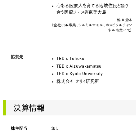
心ある医療人を育てる地域住民と語り
合う医療フェス＠奄美大島
他 8団体
（全社CSR事業、シルミルマモル、ホスピタルチャン
ネル事業にて）
協賛先
TED x Tohoku
TED x Aizuwakamatsu
TED x Kyoto University
株式会社 オリィ研究所
決算情報
株主配当
無し