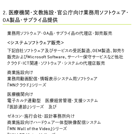
2. 医療機関・文教施設・官公庁向け業務用ソフトウェア・
OA製品・サプライ品提供
業務用ソフトウェア・OA品・サプライ品の代理店・卸売販売
＜システムソフトウェア販売＞
下記自社ソフトウェア及びサービスの受託製造、OEM製造、卸売り
販売およびMicrosoft Software、サーバー保守サービスなど他社
クラウド・ICT関連・ソフトウェア・システムの代理店販売
商業施設向け
業務用動画配信・情報表示システム用ソフトウェア
『MNクラウド』シリーズ
医療機関向け
電子カルテ連動型 医療経営管理・支援システム
『医診連診』シリーズ 及び
ゼネコン・施行会社・設計事務所向け
商業施設向けハードウェア一体型映像配信システム
『MN Wall of the Video』シリーズ