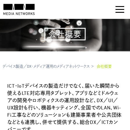
会社概要
デバイス製造／DX・メディア運用のメディアネットワークス
会社概要
ICT・IoTデバイスの製造だけでなく、届いた瞬間から
使えるLTE対応専用タブレット、アプリなどミドルウェ
アの開発やロボティクスの運用設計など、DX／UI／
UX設計も行い、機器キッティング、全国でのLAN、Wi-
Fi工事などのソリューションも建築事業者や公共団体
などとも連携し、併せて提供する、総合DX／ICTカン
パニーです。