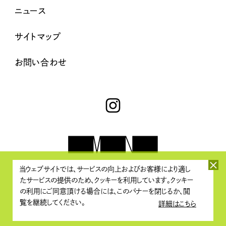
ニュース
サイトマップ
お問い合わせ
当ウェブサイトでは、サービスの向上およびお客様により適し
たサービスの提供のため、クッキーを利用しています。クッキー
プライバシーポリシー・著作権について
/
情報セキュリティポリシー
の利用にご同意頂ける場合には、このバナーを閉じるか、閲
覧を継続してください。
詳細はこちら
Copyright © Media Networks All Rights Reserved.